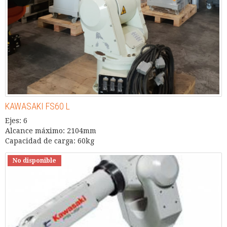
KAWASAKI FS60 L
Ejes: 6
Alcance máximo: 2104mm
Capacidad de carga: 60kg
No disponible