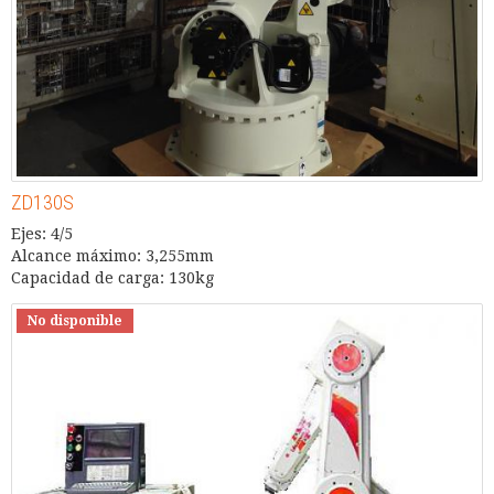
ZD130S
Ejes: 4/5
Alcance máximo: 3,255mm
Capacidad de carga: 130kg
No disponible