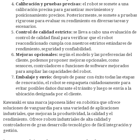
Calibración y pruebas precisas:
el robot se somete a una
calibración precisa para garantizar movimientos y
posicionamiento precisos. Posteriormente, se somete a pruebas
rigurosas para evaluar su rendimiento en diversas tareas y
escenarios.
Control de calidad estricto:
se lleva a cabo una evaluación de
control de calidad final para verificar que el robot
reacondicionado cumpla con nuestros estrictos estándares de
rendimiento, seguridad y confiabilidad.
Mejoras opcionales:
según el modelo y las preferencias del
cliente, podemos proponer mejoras opcionales, como
sensores, controladores o funciones de software mejorados
para ampliar las capacidades del robot.
Embalaje y envío:
después de pasar con éxito todas las etapas
de renovación, el robot se empaqueta cuidadosamente para
evitar posibles daños durante el tránsito y luego se envía a la
ubicación designada por el cliente.
Kawasaki es una marca japonesa líder en robótica que ofrece
soluciones de vanguardia para una variedad de aplicaciones
industriales, que mejoran la productividad, la calidad y el
rendimiento. Ofrece robots industriales de alta calidad y
controladores de gran desarrollo tecnológico de fácil integración y
gestión.