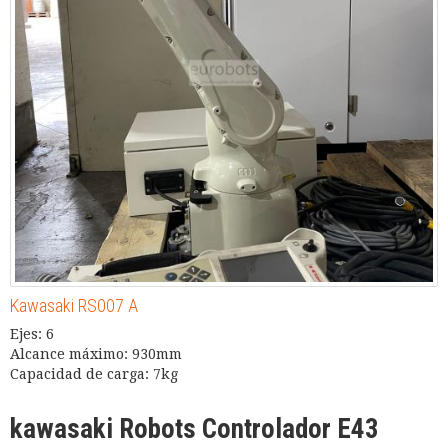
Kawasaki RS007 A
Ejes: 6
Alcance máximo: 930mm
Capacidad de carga: 7kg
kawasaki Robots Controlador E43