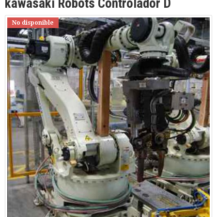
kawasaki Robots Controlador D
No disponible