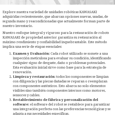
Explore nuestra variedad de unidades robóticas KAWASAKI
adquiridas recientemente, que abarcan opciones nuevas, usadas, de
segunda mano y reacondicionadas que actualmente forman parte de
nuestro inventario.
Nuestro enfoque integral y riguroso para la restauración de robots
KAWASAKI de propiedad anterior garantiza su restauración al
máximo rendimiento y confiabilidad inquebrantable. Este método
implica una serie de etapas esenciales:
Examen y Evaluación:
Cada robot utilizado se somete a una
inspección meticulosa para evaluar su condición, identificando
cualquier signo de desgaste, daño o problemas potenciales.
Esta evaluación inicial sirve como base para la estrategia de
renovación.
Limpieza y restauración:
todos los componentes se limpian
con diligencia y las piezas dañadas se reparan o reemplazan
con componentes auténticos. Esto abarca no solo elementos
visibles sino también componentes internos como motores,
sensores y cables.
Restablecimiento de fábrica y personalización del
software:
el software del robot se restablece para garantizar
una integración perfecta con las preferencias tecnológicas y se
adapta a sus necesidades específicas.