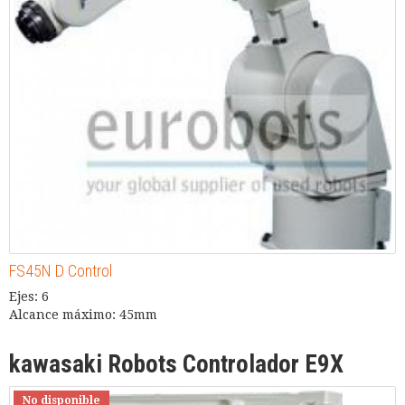
FS45N D Control
Ejes: 6
Alcance máximo: 45mm
kawasaki Robots Controlador E9X
No disponible