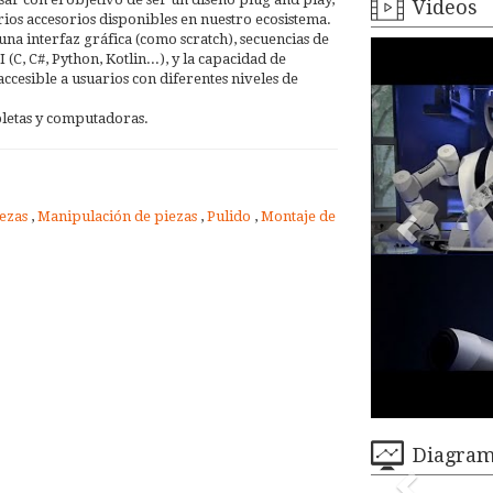
Videos
ios accesorios disponibles en nuestro ecosistema.
a interfaz gráfica (como scratch), secuencias de
, C#, Python, Kotlin...), y la capacidad de
cesible a usuarios con diferentes niveles de
bletas y computadoras.
iezas
,
Manipulación de piezas
,
Pulido
,
Montaje de
Diagra