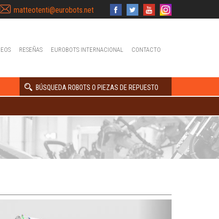
matteotenti@eurobots.net
DEOS
RESEÑAS
EUROBOTS INTERNACIONAL
CONTACTO
BÚSQUEDA ROBOTS O PIEZAS DE REPUESTO