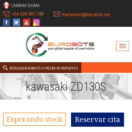
CAMBIAR IDIOMA
+34 600 987 748
matteotenti@eurobots.net
BÚSQUEDA ROBOTS O PIEZAS DE REPUESTO
kawasaki ZD130S
Esperando stock
Reservar cita