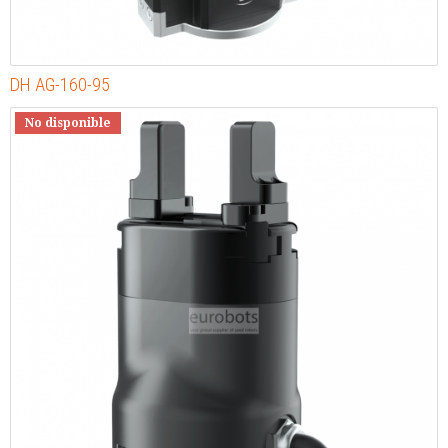
DH AG-160-95
No disponible