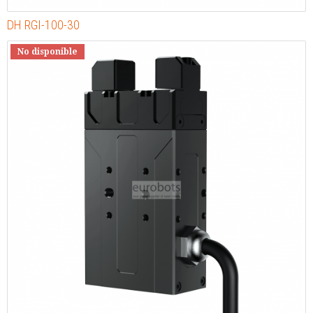
DH RGI-100-30
No disponible