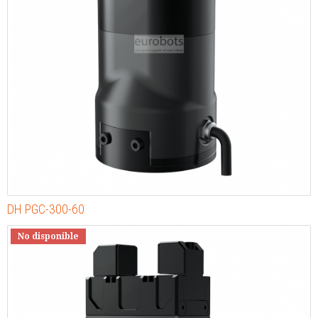
DH PGC-300-60
No disponible