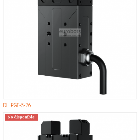
DH PGE-5-26
No disponible