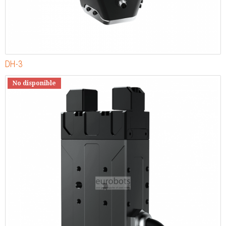
DH-3
No disponible