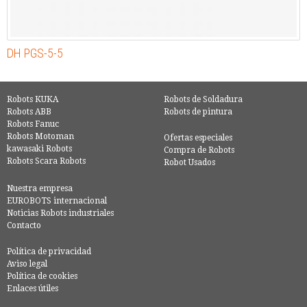
DH PGS-5-5
Robots KUKA
Robots de Soldadura
Robots ABB
Robots de pintura
Robots Fanuc
Robots Motoman
Ofertas especiales
kawasaki Robots
Compra de Robots
Robots Scara Robots
Robot Usados
Nuestra empresa
EUROBOTS internacional
Noticias Robots industriales
Contacto
Política de privacidad
Aviso legal
Política de cookies
Enlaces útiles