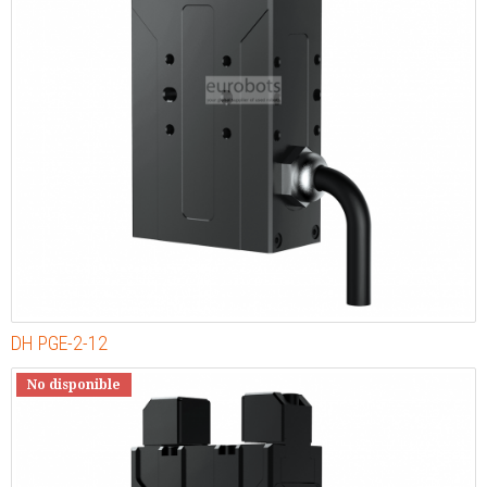
DH PGE-2-12
No disponible