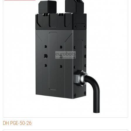
DH PGE-50-26