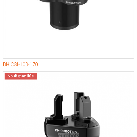
DH CGI-100-170
No disponible