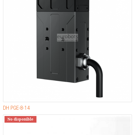
DH PGE-8-14
No disponible