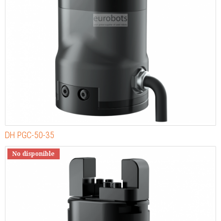
DH PGC-50-35
No disponible