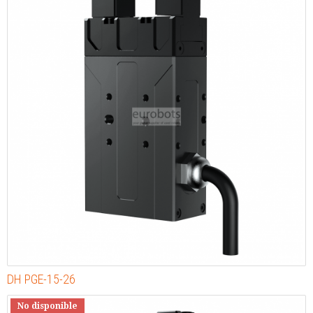
DH PGE-15-26
No disponible