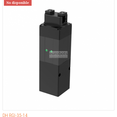
No disponible
DH RGI-35-14