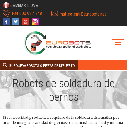
CAMBIAR IDIOMA
+34 600 987 748
matteotenti@eurobots.net
BÚSQUEDA ROBOTS O PIEZAS DE REPUESTO
Robots de soldadura de
pernos
Si su necesidad productiva requiere de la soldadura sistemática por
arco de una gran cantidad de pernos con la máxima calidad y mínima