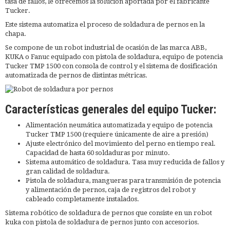
tasa de fallos, le ofrecemos la solución aportada por el fabricante
Tucker.
Este sistema automatiza el proceso de soldadura de pernos en la
chapa.
Se compone de un robot industrial de ocasión de las marca ABB,
KUKA o Fanuc equipado con pistola de soldadura, equipo de potencia
Tucker TMP 1500 con consola de control y el sistema de dosificación
automatizada de pernos de distintas métricas.
Características generales del equipo Tucker:
Alimentación neumática automatizada y equipo de potencia
Tucker TMP 1500 (requiere únicamente de aire a presión)
Ajuste electrónico del movimiento del perno en tiempo real.
Capacidad de hasta 60 soldaduras por minuto.
Sistema automático de soldadura. Tasa muy reducida de fallos y
gran calidad de soldadura.
Pistola de soldadura, mangueras para transmisión de potencia
y alimentación de pernos, caja de registros del robot y
cableado completamente instalados.
Sistema robótico de soldadura de pernos que consiste en un robot
kuka con pistola de soldadura de pernos junto con accesorios.