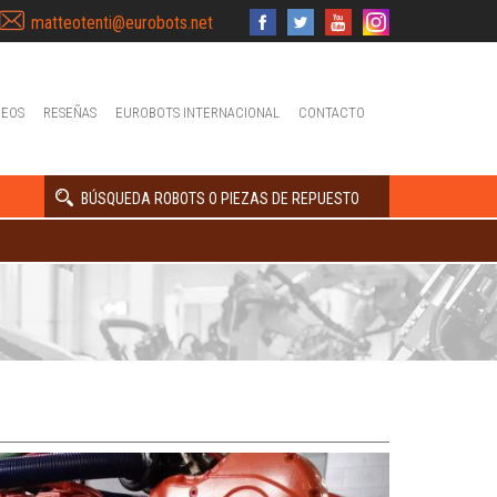
matteotenti@eurobots.net
DEOS
RESEÑAS
EUROBOTS INTERNACIONAL
CONTACTO
BÚSQUEDA ROBOTS O PIEZAS DE REPUESTO