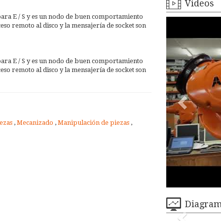
Videos
para E / S y es un nodo de buen comportamiento
ceso remoto al disco y la mensajería de socket son
para E / S y es un nodo de buen comportamiento
ceso remoto al disco y la mensajería de socket son
iezas
,
Mecanizado
,
Manipulación de piezas
,
Diagra