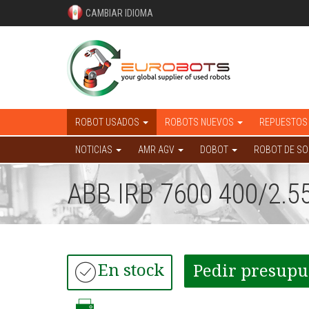
CAMBIAR IDIOMA
ROBOT USADOS
ROBOTS NUEVOS
REPUESTOS
NOTICIAS
AMR AGV
DOBOT
ROBOT DE S
ABB IRB 7600 400/2.5
En stock
Pedir presupu