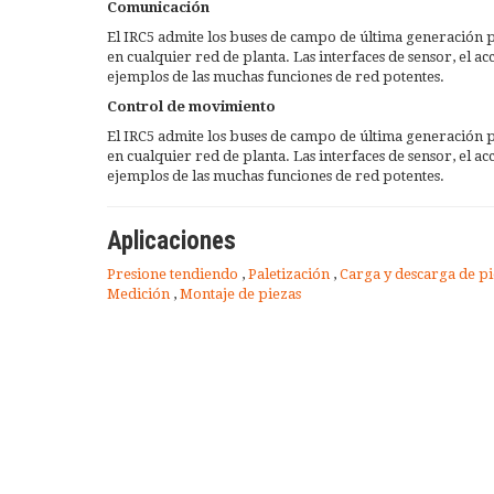
Comunicación
El IRC5 admite los buses de campo de última generación 
en cualquier red de planta. Las interfaces de sensor, el ac
ejemplos de las muchas funciones de red potentes.
Control de movimiento
El IRC5 admite los buses de campo de última generación 
en cualquier red de planta. Las interfaces de sensor, el ac
ejemplos de las muchas funciones de red potentes.
Aplicaciones
Presione tendiendo
,
Paletización
,
Carga y descarga de p
Medición
,
Montaje de piezas