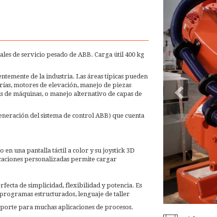
iales de servicio pesado de ABB. Carga útil 400 kg
entemente de la industria. Las áreas típicas pueden
rías, motores de elevación, manejo de piezas
as de máquinas, o manejo alternativo de capas de
eneración del sistema de control ABB) que cuenta
en una pantalla táctil a color y su joystick 3D
licaciones personalizadas permite cargar
ta de simplicidad, flexibilidad y potencia. Es
rogramas estructurados, lenguaje de taller
porte para muchas aplicaciones de procesos.